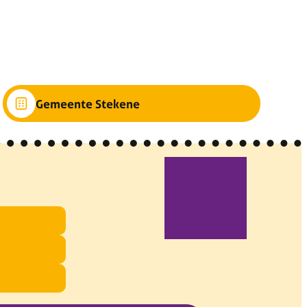
Gemeente Stekene