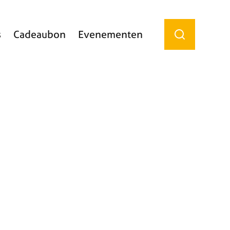
s
Cadeaubon
Evenementen
Zoek tonen / 