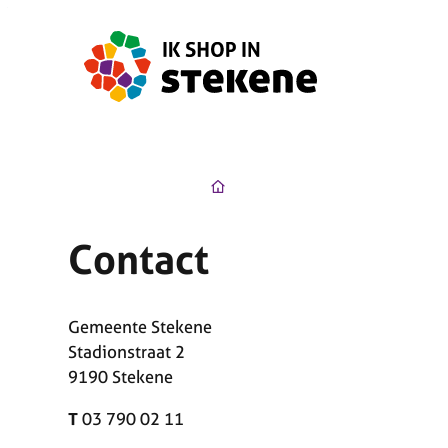
Naar inhoud
Ik Shop in Stekene
Startpagin
Contact
Gemeente Stekene
Stadionstraat 2
9190 Stekene
T
03 790 02 11