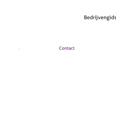
Bedrijvengid
a
Contact