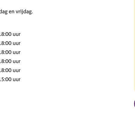
ag en vrijdag.
18:00
uur
18:00
uur
18:00
uur
18:00
uur
18:00
uur
15:00
uur