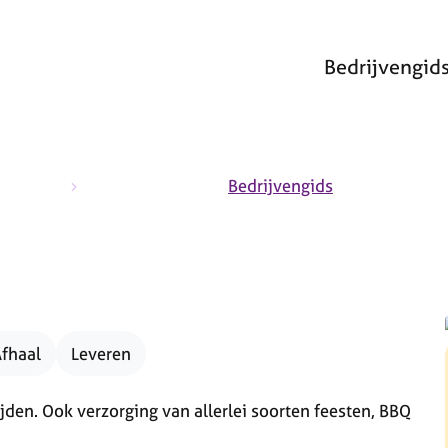
Bedrijvengid
a
Bedrijvengids
Afhaal
Leveren
ijden. Ook verzorging van allerlei soorten feesten, BBQ