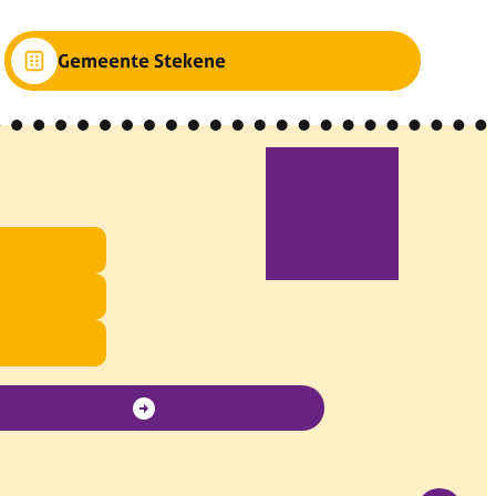
Gemeente Stekene