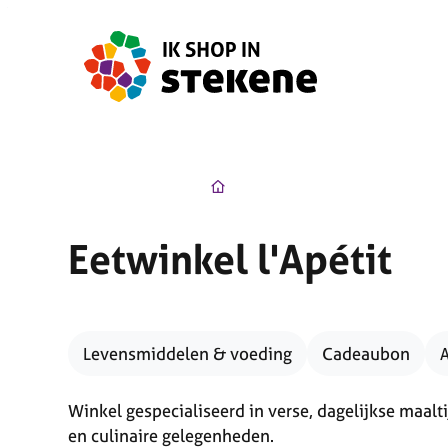
Naar inhoud
Ik Shop in Stekene
Startpagin
Eetwinkel l'Apétit
Levensmiddelen & voeding
Cadeaubon
Winkel gespecialiseerd in verse, dagelijkse maalt
en culinaire gelegenheden.