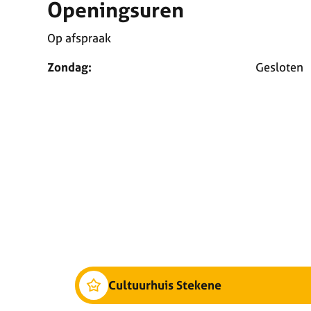
Openingsuren
Op afspraak
Zondag:
Gesloten
Cultuurhuis Stekene