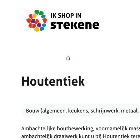
Naar inhoud
Ik Shop in Stekene
Startpagin
Houtentiek
Bouw (algemeen, keukens, schrijnwerk, metaal, 
Ambachtelijke houtbewerking, voornamelijk mas
ambachtelijk draaiwerk kunt u bij Houtentiek tere