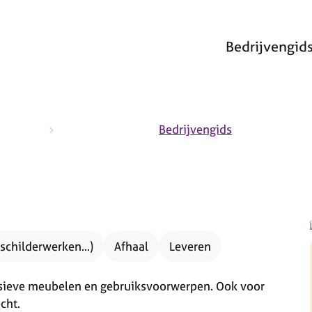
Bedrijvengid
a
Bedrijvengids
schilderwerken...)
Afhaal
Leveren
sieve meubelen en gebruiksvoorwerpen. Ook voor
cht.