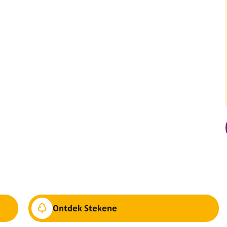
Ontdek Stekene