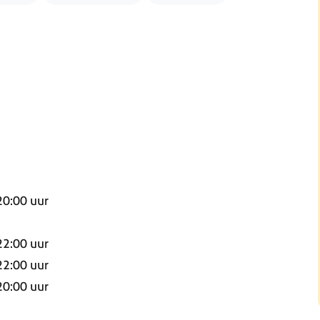
20:00
uur
22:00
uur
22:00
uur
20:00
uur