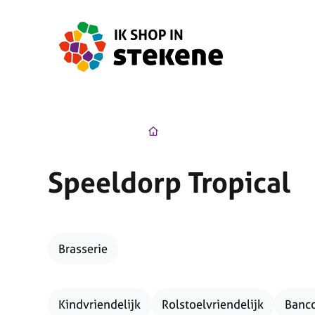
Naar inhoud
Ik Shop in Stekene
Startpagin
Speeldorp Tropical
Brasserie
Kindvriendelijk
Rolstoelvriendelijk
Banco