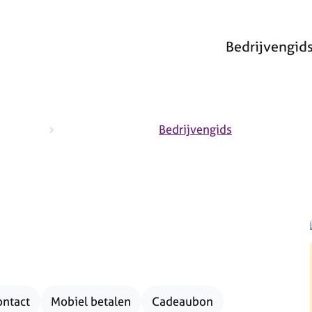
Bedrijvengid
a
Bedrijvengids
ntact
Mobiel betalen
Cadeaubon