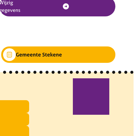
Wijzig
gegevens
Gemeente Stekene